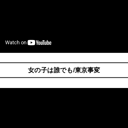
女の子は誰でも/東京事変