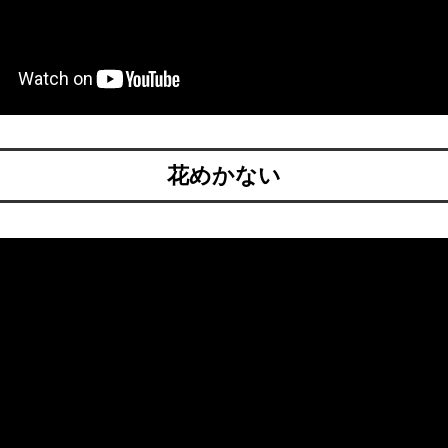
花めかない