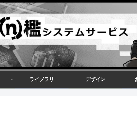
ライブラリ
デザイン