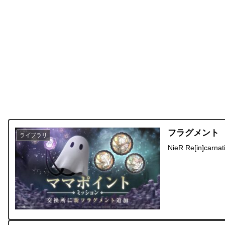
フラグメント
ライブラリ
NieR Re[in]c