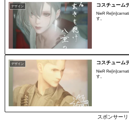
コスチューム
デザイン
NieR Re[in
す。
コスチューム
デザイン
NieR Re[in
す。
スポンサーリ